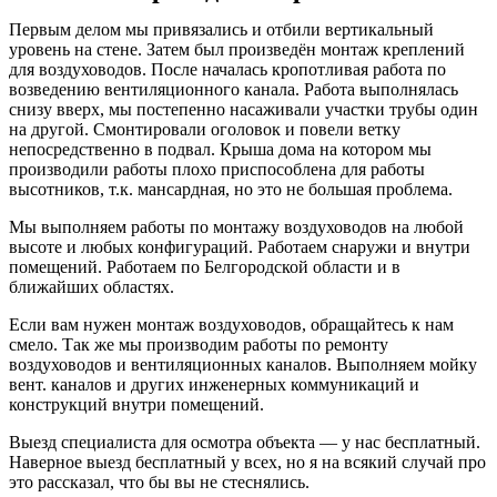
Первым делом мы привязались и отбили вертикальный
уровень на стене. Затем был произведён монтаж креплений
для воздуховодов. После началась кропотливая работа по
возведению вентиляционного канала. Работа выполнялась
снизу вверх, мы постепенно насаживали участки трубы один
на другой. Смонтировали оголовок и повели ветку
непосредственно в подвал. Крыша дома на котором мы
производили работы плохо приспособлена для работы
высотников, т.к. мансардная, но это не большая проблема.
Мы выполняем работы по монтажу воздуховодов на любой
высоте и любых конфигураций. Работаем снаружи и внутри
помещений. Работаем по Белгородской области и в
ближайших областях.
Если вам нужен монтаж воздуховодов, обращайтесь к нам
смело. Так же мы производим работы по ремонту
воздуховодов и вентиляционных каналов. Выполняем мойку
вент. каналов и других инженерных коммуникаций и
конструкций внутри помещений.
Выезд специалиста для осмотра объекта — у нас бесплатный.
Наверное выезд бесплатный у всех, но я на всякий случай про
это рассказал, что бы вы не стеснялись.