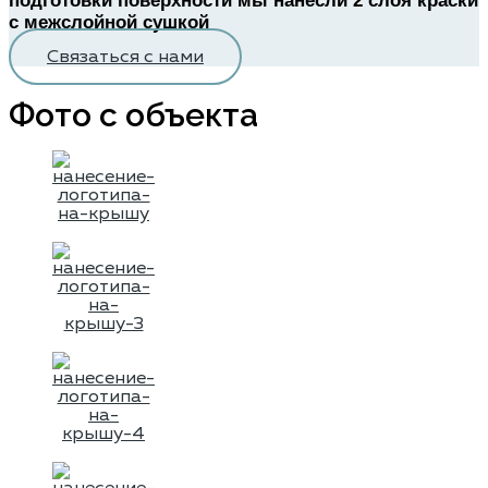
подготовки поверхности мы нанесли 2 слоя краски
с межслойной сушкой
Связаться с нами
Фото с объекта