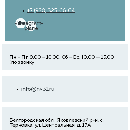
+7 (980) 325-66-64
Viber
Telegram-
plane
Пн – Пт: 9:00 – 18:00, Сб – Вс: 10:00 — 15:00
(по звонку)
info@nv31.ru
Белгородская обл., Яковлевский р-н, с.
Терновка, ул. Центральная, д. 17А