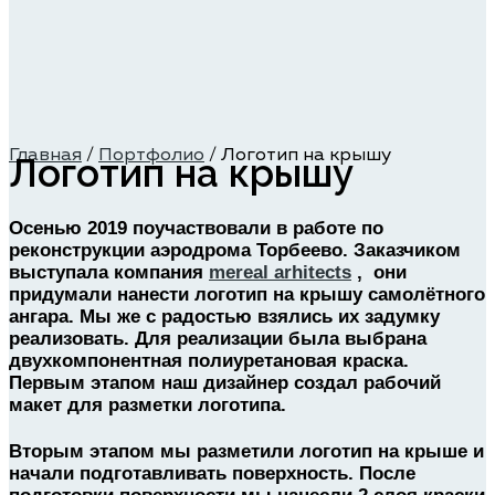
Главная
/
Портфолио
/
Логотип на крышу
Логотип на крышу
Осенью 2019 поучаствовали в работе по
реконструкции аэродрома Торбеево. Заказчиком
выступала компания
mereal arhitects
, они
придумали нанести логотип на крышу самолётного
ангара. Мы же с радостью взялись их задумку
реализовать. Для реализации была выбрана
двухкомпонентная полиуретановая краска.
Первым этапом наш дизайнер создал рабочий
макет для разметки логотипа.
Вторым этапом мы разметили
логотип на крыше и
начали подготавливать поверхность. После