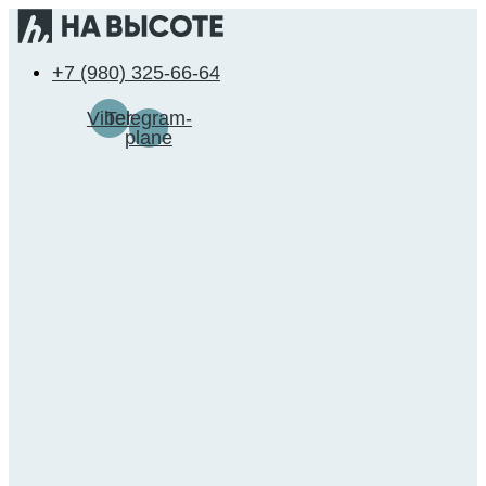
Перейти
к
содержимому
+7 (980) 325-66-64
Viber
Telegram-
plane