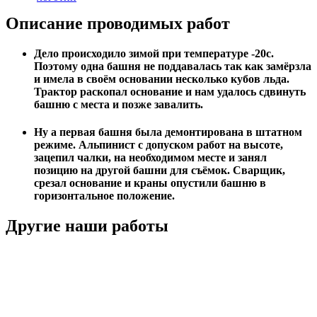
Описание проводимых работ
Дело происходило зимой при температуре -20с.
Поэтому одна башня не поддавалась так как замёрзла
и имела в своём основании несколько кубов льда.
Трактор раскопал основание и нам удалось сдвинуть
башню с места и позже завалить.
Ну а первая башня была демонтирована в штатном
режиме. Альпинист с допуском работ на высоте,
зацепил чалки, на необходимом месте и занял
позицию на другой башни для съёмок. Сварщик,
срезал основание и краны опустили башню в
горизонтальное положение.
Другие наши работы