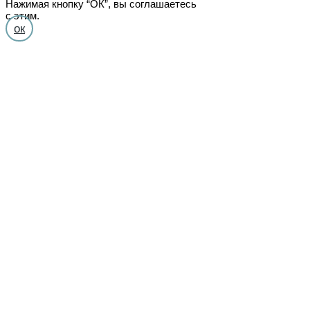
Нажимая кнопку “ОК”, вы соглашаетесь
с этим.
ок